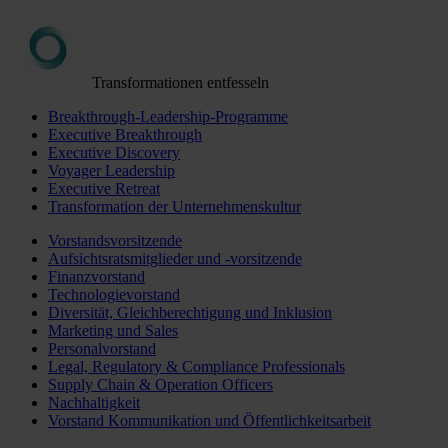
Transformationen entfesseln
Breakthrough-Leadership-Programme
Executive Breakthrough
Executive Discovery
Voyager Leadership
Executive Retreat
Transformation der Unternehmenskultur
Vorstandsvorsitzende
Aufsichtsratsmitglieder und -vorsitzende
Finanzvorstand
Technologievorstand
Diversität, Gleichberechtigung und Inklusion
Marketing und Sales
Personalvorstand
Legal, Regulatory & Compliance Professionals
Supply Chain & Operation Officers
Nachhaltigkeit
Vorstand Kommunikation und Öffentlichkeitsarbeit