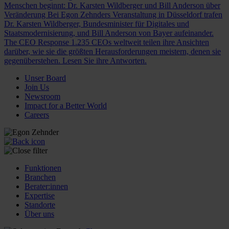
Menschen beginnt: Dr. Karsten Wildberger und Bill Anderson über
Veränderung
Bei Egon Zehnders Veranstaltung in Düsseldorf trafen
Dr. Karsten Wildberger, Bundesminister für Digitales und
Staatsmodernisierung, und Bill Anderson von Bayer aufeinander.
The CEO Response
1.235 CEOs weltweit teilen ihre Ansichten
darüber, wie sie die größten Herausforderungen meistern, denen sie
gegenüberstehen. Lesen Sie ihre Antworten.
Unser Board
Join Us
Newsroom
Impact for a Better World
Careers
Funktionen
Branchen
Berater:innen
Expertise
Standorte
Über uns