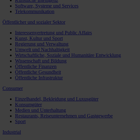
Künstliche Intelligenz
Software, Systeme und Services
Telekommunikation
Öffentlicher und sozialer Sektor
Interessenvertretung und Public Affairs
Kunst, Kultur und Sport
Regierung und Verwaltung
Umwelt und Nachhaltigkeit
Wirtschaftliche, Soziale und Humanitäre Entwicklung
Wissenschaft und Bildung
Öffentliche Finanzen
Öffentliche Gesundheit
Öffentliche Infrastruktur
Consumer
Einzelhandel, Bekleidung und Luxusgüter
Konsumgüter
Medien und Unterhaltung
Restaurants, Reiseunternehmen und Gastgewerbe
Sport
Industrial