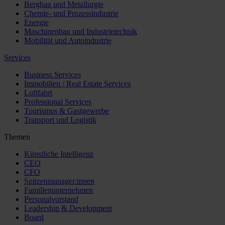
Bergbau und Metallurgie
Chemie- und Prozessindustrie
Energie
Maschinenbau und Industrietechnik
Mobilität und Autoindustrie
Services
Business Services
Immobilien / Real Estate Services
Luftfahrt
Professional Services
Tourismus & Gastgewerbe
Transport und Logistik
Themen
Künstliche Intelligenz
CEO
CFO
Spitzenmanager:innen
Familienunternehmen
Personalvorstand
Leadership & Development
Board