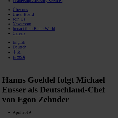
Leadership Advisory Services
Über uns
Unser Board
Join Us
Newsroom
Impact for a Better World
Careers
English
Deutsch
中文
日本語
Hanns Goeldel folgt Michael
Ensser als Deutschland-Chef
von Egon Zehnder
April 2019