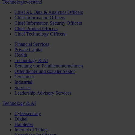
Technologievorstand
Chief AI, Data & Analytics Officers
Chief Information Officers
Chief Information Security Officers
Chief Product Officers
Chief Technology Officers
Financial Services
Private Capital
Health
Technology & AI
Beratung von Familienunternehmen
Öffentlicher und sozialer Sektor
Consumer
Industrial
Services
Leadership Advisory Services
Technology & AI
Cybersecurity
Digital
Halbleiter
Internet of Things