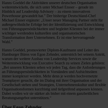
Hanns Goeldel die Aktivitäten unserer deutschen Organisation
weiterentwickeln, die sich unter Michael Ensser – gerade im
Hinblick auf Leadership Advisory – zu einem innovativen
Powerhouse gewandelt hat.” Der bisherige Deutschland-Chef
Michael Ensser ergänzte: „Unser neuer Managing Partner steht für
außergewöhnliche Erfolge bei der Identifizierung und Entwicklung
von Führungspersönlichkeiten und begleitet Klienten bei der immer
wichtiger werdenden kulturellen und organisatorischen
Transformation ihrer Unternehmen. Er ist eine hervorragende
Wahl.”
Hanns Goeldel, promovierter Diplom-Kaufmann und Leiter des
Hamburger Büros von Egon Zehnder, unterstrich bei seinem Antritt,
warum der weitere Ausbau von Leadership Services sowie die
Weiterentwicklung von Executive Search zu seinen Zielen gehören:
„Bei unseren Klienten sehen wir jeden Tag, dass die Anforderungen
an Führungspersönlichkeiten in Vorständen und Aufsichtsräten
immer komplexer werden. Mehr denn je werden hochvernetzte
Teamplayer gesucht, die im Dialog mit ihrer Organisation und der
Gesellschaft stehen und Strategien, Unternehmenskultur und flexible
Organisationsformen kurzfristig und tiefgreifend anpassen können.
Dabei wollen wir sie stärker als bisher mit einem ganzheitlichen
Beratungsangebot unterstützen.“
Über Egon Zehnder