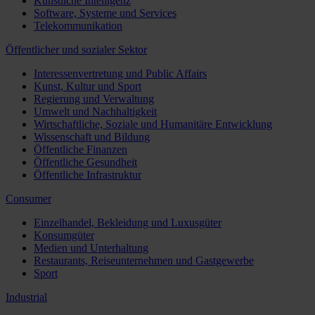
Künstliche Intelligenz
Software, Systeme und Services
Telekommunikation
Öffentlicher und sozialer Sektor
Interessenvertretung und Public Affairs
Kunst, Kultur und Sport
Regierung und Verwaltung
Umwelt und Nachhaltigkeit
Wirtschaftliche, Soziale und Humanitäre Entwicklung
Wissenschaft und Bildung
Öffentliche Finanzen
Öffentliche Gesundheit
Öffentliche Infrastruktur
Consumer
Einzelhandel, Bekleidung und Luxusgüter
Konsumgüter
Medien und Unterhaltung
Restaurants, Reiseunternehmen und Gastgewerbe
Sport
Industrial