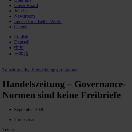
Über uns
Unser Board
Join Us
Newsroom
Impact for a Better World
Careers
English
Deutsch
中文
日本語
Transformative Entwicklungsprogramme
Handelszeitung – Governance-
Normen sind keine Freibriefe
September 2020
2 mins read
Teilen