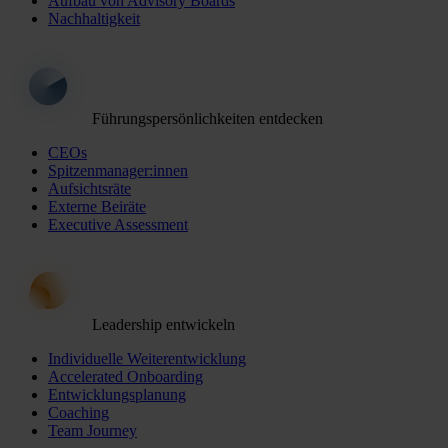
Aufbau von Advisory Boards
Nachhaltigkeit
Führungspersönlichkeiten entdecken
CEOs
Spitzenmanager:innen
Aufsichtsräte
Externe Beiräte
Executive Assessment
Leadership entwickeln
Individuelle Weiterentwicklung
Accelerated Onboarding
Entwicklungsplanung
Coaching
Team Journey