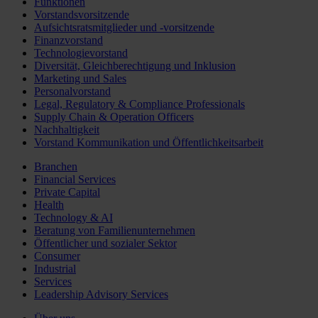
Funktionen
Vorstandsvorsitzende
Aufsichtsratsmitglieder und -vorsitzende
Finanzvorstand
Technologievorstand
Diversität, Gleichberechtigung und Inklusion
Marketing und Sales
Personalvorstand
Legal, Regulatory & Compliance Professionals
Supply Chain & Operation Officers
Nachhaltigkeit
Vorstand Kommunikation und Öffentlichkeitsarbeit
Branchen
Financial Services
Private Capital
Health
Technology & AI
Beratung von Familienunternehmen
Öffentlicher und sozialer Sektor
Consumer
Industrial
Services
Leadership Advisory Services