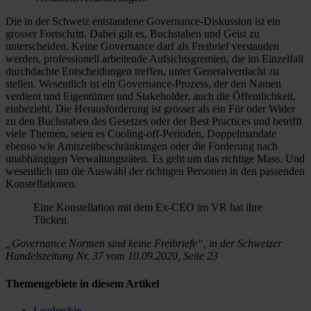
Die in der Schweiz entstandene Governance-Diskussion ist ein
grosser Fortschritt. Dabei gilt es, Buchstaben und Geist zu
unterscheiden. Keine Governance darf als Freibrief verstanden
werden, professionell arbeitende Aufsichtsgremien, die im Einzelfall
durchdachte Entscheidungen treffen, unter Generalverdacht zu
stellen. Wesentlich ist ein Governance-Prozess, der den Namen
verdient und Eigentümer und Stakeholder, auch die Öffentlichkeit,
einbezieht. Die Herausforderung ist grösser als ein Für oder Wider
zu den Buchstaben des Gesetzes oder der Best Practices und betrifft
viele Themen, seien es Cooling-off-Perioden, Doppelmandate
ebenso wie Amtszeitbeschränkungen oder die Forderung nach
unabhängigen Verwaltungsräten. Es geht um das richtige Mass. Und
wesentlich um die Auswahl der richtigen Personen in den passenden
Konstellationen.
Eine Konstellation mit dem Ex-CEO im VR hat ihre
Tücken.
„Governance Normen sind keine Freibriefe“, in der Schweizer
Handelszeitung Nr. 37 vom 10.09.2020, Seite 23
Themengebiete in diesem Artikel
Leadership