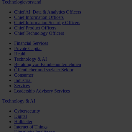
Technologievorstand
Chief AI, Data & Analytics Officers
Chief Information Officers
Chief Information Security Officers
Chief Product Officers
Chief Technology Officers
Financial Services
Private Capital
Health
Technology & AI
Beratung von Familienunternehmen
Öffentlicher und sozialer Sektor
Consumer
Industrial
Services
Leadership Advisory Services
Technology & AI
Cybersecurity
Digital
Halbleiter
Internet of Things