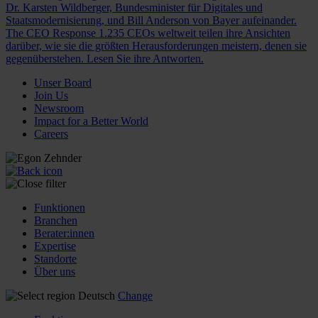
Dr. Karsten Wildberger, Bundesminister für Digitales und
Staatsmodernisierung, und Bill Anderson von Bayer aufeinander.
The CEO Response
1.235 CEOs weltweit teilen ihre Ansichten
darüber, wie sie die größten Herausforderungen meistern, denen sie
gegenüberstehen. Lesen Sie ihre Antworten.
Unser Board
Join Us
Newsroom
Impact for a Better World
Careers
Funktionen
Branchen
Berater:innen
Expertise
Standorte
Über uns
Deutsch
Change