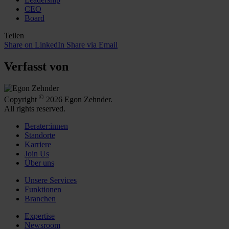
CEO
Board
Teilen
Share on LinkedIn
Share via Email
Verfasst von
©
Copyright
2026 Egon Zehnder.
All rights reserved.
Berater:innen
Standorte
Karriere
Join Us
Über uns
Unsere Services
Funktionen
Branchen
Expertise
Newsroom