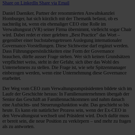
Share on LinkedIn
Share via Email
Daniel Daeniker, Partner der renommierten Anwaltskanzlei
Homburger, hat sich kürzlich mit der Thematik befasst, ob es
nachteilig ist, wenn ein ehemaliger CEO eine Rolle im
Verwaltungsrat (VR) seiner Firma übernimmt, vielleicht sogar Chair
wird. Dabei redet er einer gelebten „Best Practice" das Wort –
gegenüber einer buchstabengetreuen Auslegung internationaler
Governance-Vorstellungen. Diese Sichtweise darf ergänzt werden.
Dass Führungspersönlichkeiten eine Form der Governance
brauchen, dürfte ausser Frage stehen. Wer sich keinen Grundsätzen
verpflichtet weiss, steht in der Gefahr, sich über das Wohl des
Unternehmens zu stellen. Die Frage ist, wie sehr Spitzenmanager
einbezogen werden, wenn eine Unternehmung diese Governance
erarbeitet.
Der Weg vom CEO zum Verwaltungsratspräsidenten bildete sich im
Laufe der Geschichte heraus: In Familienunternehmen übergab der
Senior das Geschäft an Familiennachkommen und nahm danach
eine Aufsichts- und Steuerungsfunktion wahr. Das geschieht so bis
heute. Es kann ein natürlicher Prozess sein, wenn der Ex-CEO in
den Verwaltungsrat wechselt und Präsident wird. Doch dafür muss
er bereit sein, die neue Position zu verkörpern – und mehr zu fragen
als zu antworten.