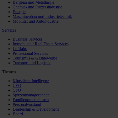
Bergbau und Metallurgie
Chemie- und Prozessindustrie
Energie
Maschinenbau und Industrietechnik
Mobilität und Autoindustrie
Services
Business Services
Immobilien / Real Estate Services
Luftfahrt
Professional Services
Tourismus & Gastgewerbe
Transport und Logistik
Themen
Künstliche Intelligenz
CEO
CFO
Spitzenmanager:innen
Familienunternehmen
Personalvorstand
Leadership & Development
Board