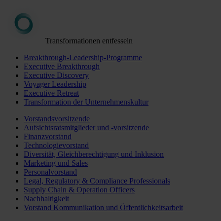
Transformationen entfesseln
Breakthrough-Leadership-Programme
Executive Breakthrough
Executive Discovery
Voyager Leadership
Executive Retreat
Transformation der Unternehmenskultur
Vorstandsvorsitzende
Aufsichtsratsmitglieder und -vorsitzende
Finanzvorstand
Technologievorstand
Diversität, Gleichberechtigung und Inklusion
Marketing und Sales
Personalvorstand
Legal, Regulatory & Compliance Professionals
Supply Chain & Operation Officers
Nachhaltigkeit
Vorstand Kommunikation und Öffentlichkeitsarbeit