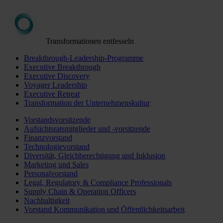
Transformationen entfesseln
Breakthrough-Leadership-Programme
Executive Breakthrough
Executive Discovery
Voyager Leadership
Executive Retreat
Transformation der Unternehmenskultur
Vorstandsvorsitzende
Aufsichtsratsmitglieder und -vorsitzende
Finanzvorstand
Technologievorstand
Diversität, Gleichberechtigung und Inklusion
Marketing und Sales
Personalvorstand
Legal, Regulatory & Compliance Professionals
Supply Chain & Operation Officers
Nachhaltigkeit
Vorstand Kommunikation und Öffentlichkeitsarbeit