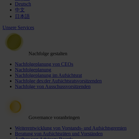
Deutsch
中文
日本語
Unsere Services
Nachfolge gestalten
Nachfolgeplanung von CEOs
Nachfolgeplanung
Nachfolgeplanung im Aufsichtsrat
Nachfolge des:der Aufsichtsratsvorsitzenden
Nachfolge von Ausschussvorsitzenden
Governance voranbringen
Weiterentwicklung von Vorstands- und Aufsichtsgremien
Beratung von Aufsichtsräten und Vorständen