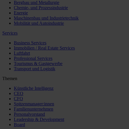
Bergbau und Metallurgie
Chemie- und Prozessindustrie
Energie
Maschinenbau und Industrietechnik
Mobilität und Autoindustrie
Services
Business Services
Immobilien / Real Estate Services
Luftfahrt
Professional Services
Tourismus & Gastgewerbe
Transport und Logistik
Themen
Künstliche Intelligenz
CEO
CFO
Spitzenmanager:innen
Familienunternehmen
Personalvorstand
Leadership & Development
Board