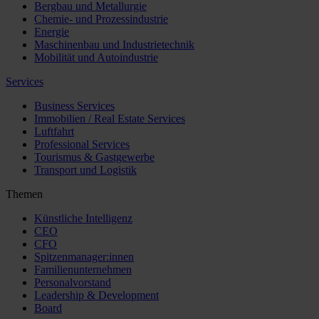
Bergbau und Metallurgie
Chemie- und Prozessindustrie
Energie
Maschinenbau und Industrietechnik
Mobilität und Autoindustrie
Services
Business Services
Immobilien / Real Estate Services
Luftfahrt
Professional Services
Tourismus & Gastgewerbe
Transport und Logistik
Themen
Künstliche Intelligenz
CEO
CFO
Spitzenmanager:innen
Familienunternehmen
Personalvorstand
Leadership & Development
Board