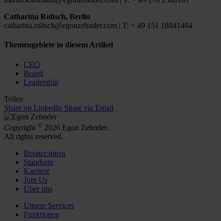
Catharina Roltsch, Berlin
catharina.roltsch@egonzehnder.com | T: + 49 151 18841464
Themengebiete in diesem Artikel
CEO
Board
Leadership
Teilen
Share on LinkedIn
Share via Email
©
Copyright
2026 Egon Zehnder.
All rights reserved.
Berater:innen
Standorte
Karriere
Join Us
Über uns
Unsere Services
Funktionen