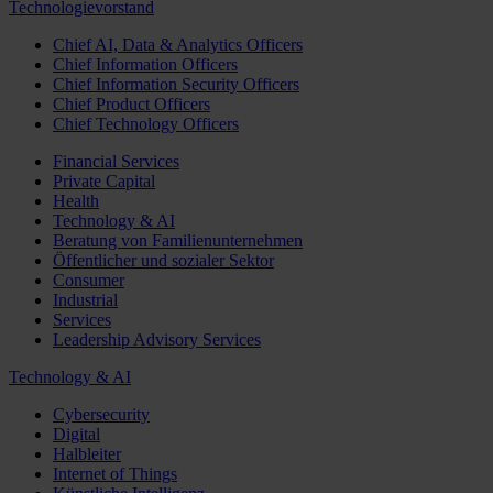
Technologievorstand
Chief AI, Data & Analytics Officers
Chief Information Officers
Chief Information Security Officers
Chief Product Officers
Chief Technology Officers
Financial Services
Private Capital
Health
Technology & AI
Beratung von Familienunternehmen
Öffentlicher und sozialer Sektor
Consumer
Industrial
Services
Leadership Advisory Services
Technology & AI
Cybersecurity
Digital
Halbleiter
Internet of Things