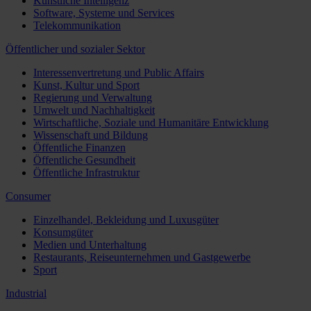
Künstliche Intelligenz
Software, Systeme und Services
Telekommunikation
Öffentlicher und sozialer Sektor
Interessenvertretung und Public Affairs
Kunst, Kultur und Sport
Regierung und Verwaltung
Umwelt und Nachhaltigkeit
Wirtschaftliche, Soziale und Humanitäre Entwicklung
Wissenschaft und Bildung
Öffentliche Finanzen
Öffentliche Gesundheit
Öffentliche Infrastruktur
Consumer
Einzelhandel, Bekleidung und Luxusgüter
Konsumgüter
Medien und Unterhaltung
Restaurants, Reiseunternehmen und Gastgewerbe
Sport
Industrial