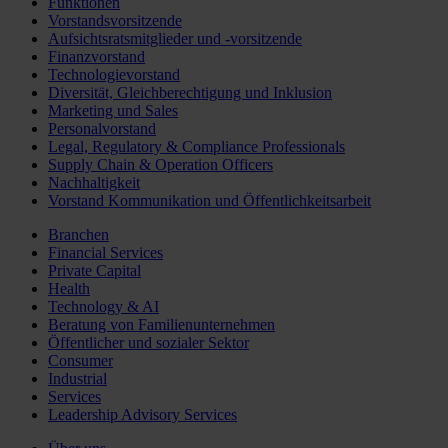
Funktionen
Vorstandsvorsitzende
Aufsichtsratsmitglieder und -vorsitzende
Finanzvorstand
Technologievorstand
Diversität, Gleichberechtigung und Inklusion
Marketing und Sales
Personalvorstand
Legal, Regulatory & Compliance Professionals
Supply Chain & Operation Officers
Nachhaltigkeit
Vorstand Kommunikation und Öffentlichkeitsarbeit
Branchen
Financial Services
Private Capital
Health
Technology & AI
Beratung von Familienunternehmen
Öffentlicher und sozialer Sektor
Consumer
Industrial
Services
Leadership Advisory Services