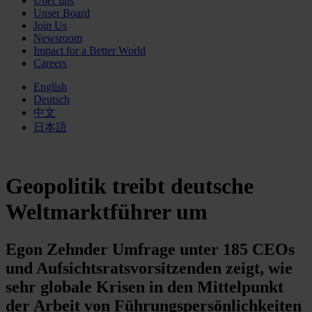
Über uns
Unser Board
Join Us
Newsroom
Impact for a Better World
Careers
English
Deutsch
中文
日本語
Geopolitik treibt deutsche
Weltmarktführer um
Egon Zehnder Umfrage unter 185 CEOs
und Aufsichtsratsvorsitzenden zeigt, wie
sehr globale Krisen in den Mittelpunkt
der Arbeit von Führungspersönlichkeiten