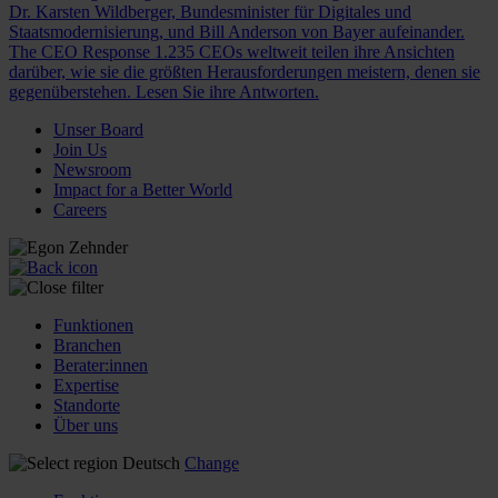
Dr. Karsten Wildberger, Bundesminister für Digitales und
Staatsmodernisierung, und Bill Anderson von Bayer aufeinander.
The CEO Response
1.235 CEOs weltweit teilen ihre Ansichten
darüber, wie sie die größten Herausforderungen meistern, denen sie
gegenüberstehen. Lesen Sie ihre Antworten.
Unser Board
Join Us
Newsroom
Impact for a Better World
Careers
Funktionen
Branchen
Berater:innen
Expertise
Standorte
Über uns
Deutsch
Change