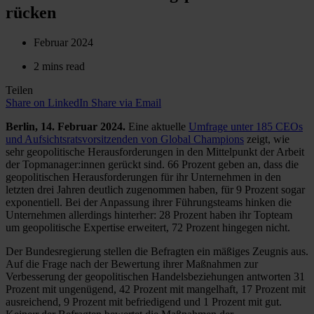
rücken
Februar 2024
2 mins read
Teilen
Share on LinkedIn
Share via Email
Berlin, 14. Februar 2024.
Eine aktuelle
Umfrage unter 185 CEOs
und Aufsichtsratsvorsitzenden von Global Champions
zeigt, wie
sehr geopolitische Herausforderungen in den Mittelpunkt der Arbeit
der Topmanager:innen gerückt sind. 66 Prozent geben an, dass die
geopolitischen Herausforderungen für ihr Unternehmen in den
letzten drei Jahren deutlich zugenommen haben, für 9 Prozent sogar
exponentiell. Bei der Anpassung ihrer Führungsteams hinken die
Unternehmen allerdings hinterher: 28 Prozent haben ihr Topteam
um geopolitische Expertise erweitert, 72 Prozent hingegen nicht.
Der Bundesregierung stellen die Befragten ein mäßiges Zeugnis aus.
Auf die Frage nach der Bewertung ihrer Maßnahmen zur
Verbesserung der geopolitischen Handelsbeziehungen antworten 31
Prozent mit ungenügend, 42 Prozent mit mangelhaft, 17 Prozent mit
ausreichend, 9 Prozent mit befriedigend und 1 Prozent mit gut.