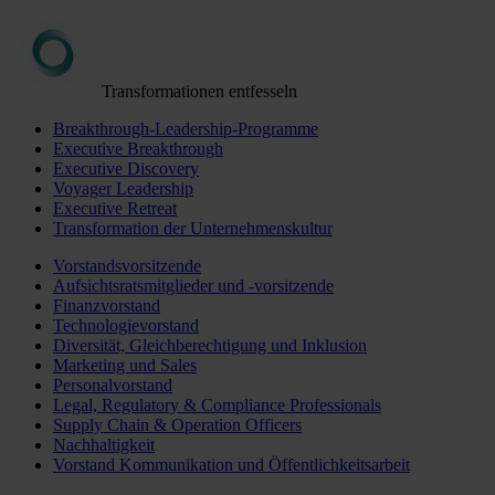
Transformationen entfesseln
Breakthrough-Leadership-Programme
Executive Breakthrough
Executive Discovery
Voyager Leadership
Executive Retreat
Transformation der Unternehmenskultur
Vorstandsvorsitzende
Aufsichtsratsmitglieder und -vorsitzende
Finanzvorstand
Technologievorstand
Diversität, Gleichberechtigung und Inklusion
Marketing und Sales
Personalvorstand
Legal, Regulatory & Compliance Professionals
Supply Chain & Operation Officers
Nachhaltigkeit
Vorstand Kommunikation und Öffentlichkeitsarbeit